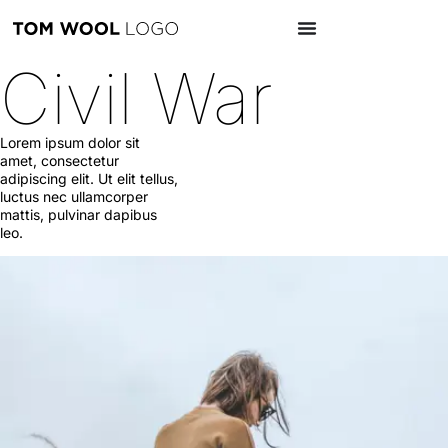
Civil War
Lorem ipsum dolor sit
amet, consectetur
adipiscing elit. Ut elit tellus,
luctus nec ullamcorper
mattis, pulvinar dapibus
leo.